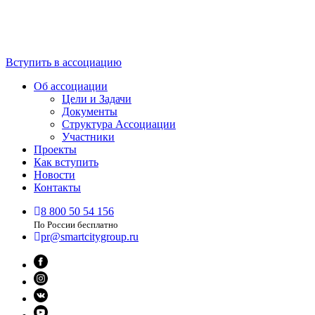
Вступить в ассоциацию
Об ассоциации
Цели и Задачи
Документы
Структура Ассоциации
Участники
Проекты
Как вступить
Новости
Контакты
8 800 50 54 156
По России бесплатно
pr@smartcitygroup.ru